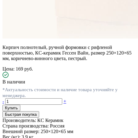
Кирпич полнотелый, ручной формовки с рифленой
поверхностью, КС-керамик Гессен Вайн, размер 250×120×65
мм, коричнево-винного цвета, пестрый.
Цена: 169 руб.
В наличии
*Актуальность стоимости и наличие товара уточняйте у
менеджера.
-
+
Быстрая покупка
Производитель:
КС Керамик
Страна производства:
Россия
Внешний размер:
250×120×65 мм
Вес (кг):
3.9 кг