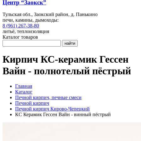
Центр “Заокск”
Тульская обл., Заокский район, д. Панькино
печи, камины, дымоходы:
8 (961) 267-38-80
литьё, теплоизоляция
Каталог товаров
найти
Кирпич КС-керамик Гессен
Вайн - полнотелый пёстрый
Главная
Каталог
Печной кирпич, печные смеси
Печной кирпич
Печной кирпич Кирово-Чепецкий
КС Керамик Гессен Вайн - винный пёстрый