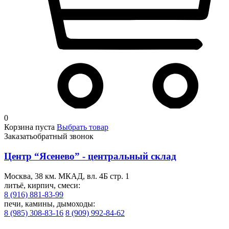
0
Корзина пуста
Выбрать товар
Заказать
обратный звонок
Центр “Ясенево” - центральный склад
Москва, 38 км. МКАД, вл. 4Б стр. 1
литьё, кирпич, смеси:
8 (916) 881-83-99
печи, камины, дымоходы:
8 (985) 308-83-16
8 (909) 992-84-62