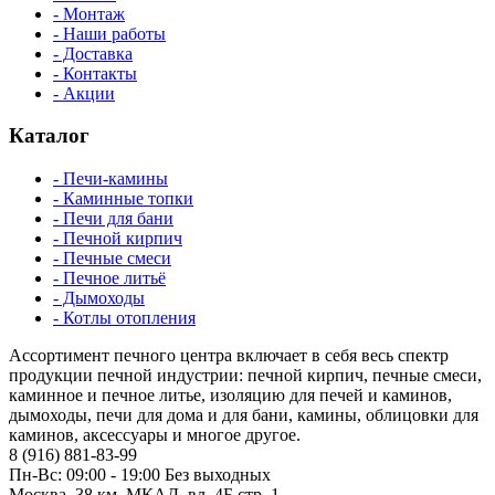
- Монтаж
- Наши работы
- Доставка
- Контакты
- Акции
Каталог
- Печи-камины
- Каминные топки
- Печи для бани
- Печной кирпич
- Печные смеси
- Печное литьё
- Дымоходы
- Котлы отопления
Ассортимент печного центра включает в себя весь спектр
продукции печной индустрии: печной кирпич, печные смеси,
каминное и печное литье, изоляцию для печей и каминов,
дымоходы, печи для дома и для бани, камины, облицовки для
каминов, аксессуары и многое другое.
8 (916) 881-83-99
Пн-Вс: 09:00 - 19:00 Без выходных
Москва, 38 км. МКАД, вл. 4Б стр. 1