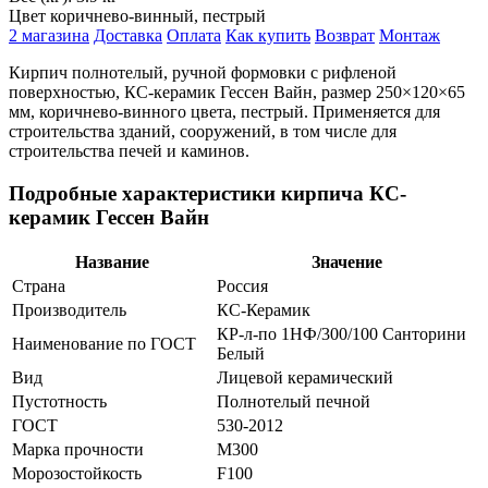
Цвет
коричнево-винный, пестрый
2 магазина
Доставка
Оплата
Как купить
Возврат
Монтаж
Кирпич полнотелый, ручной формовки с рифленой
поверхностью, КС-керамик Гессен Вайн, размер 250×120×65
мм, коричнево-винного цвета, пестрый. Применяется для
строительства зданий, сооружений, в том числе для
строительства печей и каминов.
Подробные характеристики кирпича КС-
керамик Гессен Вайн
Название
Значение
Страна
Россия
Производитель
КС-Керамик
КР-л-по 1НФ/300/100 Санторини
Наименование по ГОСТ
Белый
Вид
Лицевой керамический
Пустотность
Полнотелый печной
ГОСТ
530-2012
Марка прочности
M300
Морозостойкость
F100