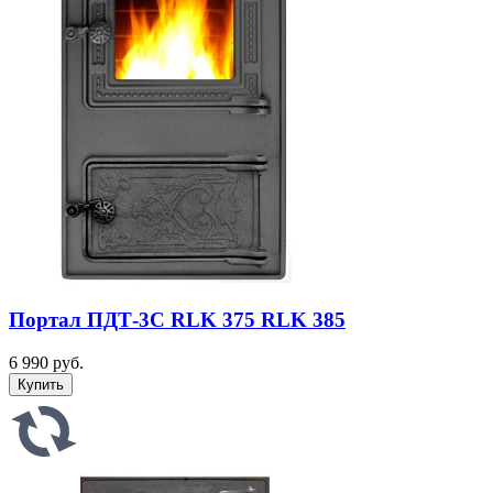
Портал ПДТ-3С RLK 375 RLK 385
6 990 руб.