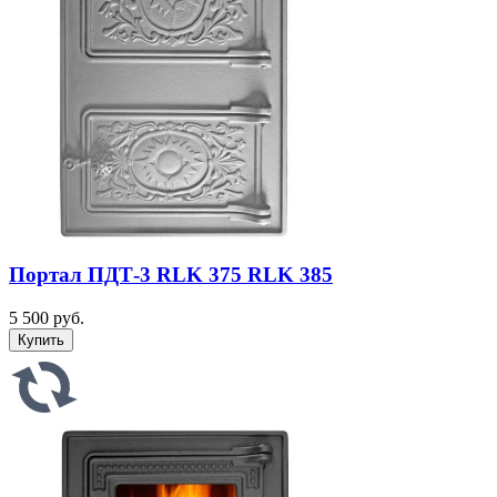
Портал ПДТ-3 RLK 375 RLK 385
5 500 руб.