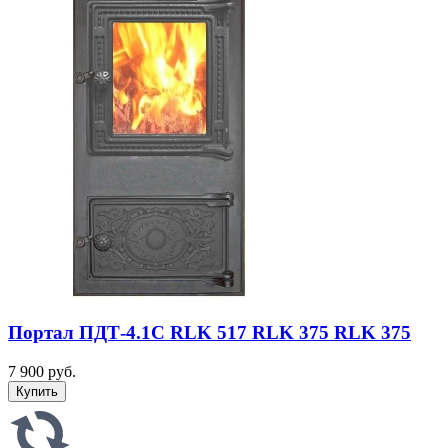
Портал ПДТ-4.1С RLK 517 RLK 375 RLK 375
7 900 руб.