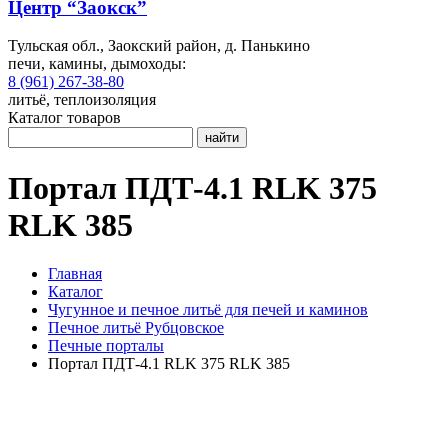
Центр “Заокск”
Тульская обл., Заокский район, д. Панькино
печи, камины, дымоходы:
8 (961) 267-38-80
литьё, теплоизоляция
Каталог товаров
найти
Портал ПДТ-4.1 RLK 375
RLK 385
Главная
Каталог
Чугунное и печное литьё для печей и каминов
Печное литьё Рубцовское
Печные порталы
Портал ПДТ-4.1 RLK 375 RLK 385