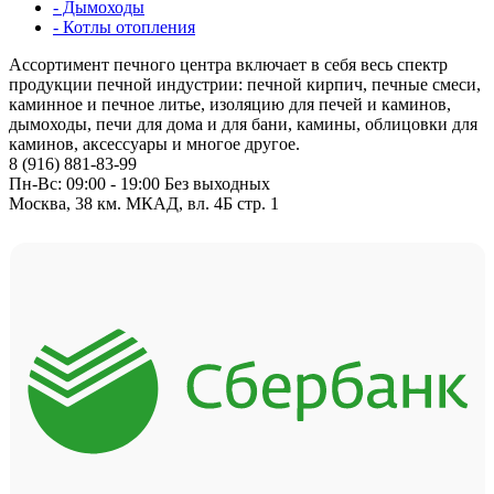
- Дымоходы
- Котлы отопления
Ассортимент печного центра включает в себя весь спектр
продукции печной индустрии: печной кирпич, печные смеси,
каминное и печное литье, изоляцию для печей и каминов,
дымоходы, печи для дома и для бани, камины, облицовки для
каминов, аксессуары и многое другое.
8 (916) 881-83-99
Пн-Вс: 09:00 - 19:00 Без выходных
Москва, 38 км. МКАД, вл. 4Б стр. 1