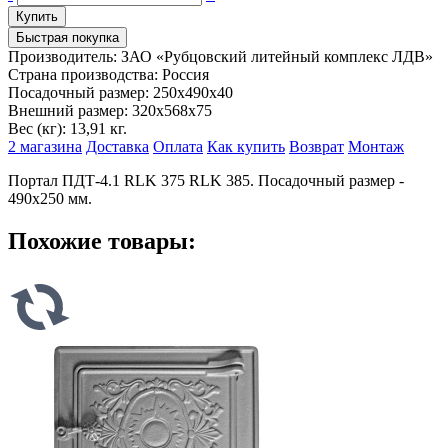
Быстрая покупка
Производитель:
ЗАО «Рубцовский литейный комплекс ЛДВ»
Страна производства:
Россия
Посадочный размер:
250х490х40
Внешний размер:
320х568х75
Вес (кг):
13,91 кг.
2 магазина
Доставка
Оплата
Как купить
Возврат
Монтаж
Портал ПДТ-4.1 RLK 375 RLK 385. Посадочный размер -
490х250 мм.
Похожие товары: