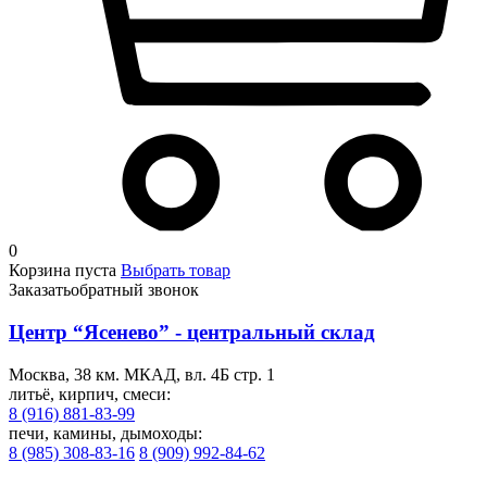
0
Корзина пуста
Выбрать товар
Заказать
обратный звонок
Центр “Ясенево” - центральный склад
Москва, 38 км. МКАД, вл. 4Б стр. 1
литьё, кирпич, смеси:
8 (916) 881-83-99
печи, камины, дымоходы:
8 (985) 308-83-16
8 (909) 992-84-62