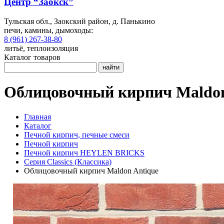
Центр “Заокск”
Тульская обл., Заокский район, д. Панькино
печи, камины, дымоходы:
8 (961) 267-38-80
литьё, теплоизоляция
Каталог товаров
найти
Облицовочный кирпич Maldon
Главная
Каталог
Печной кирпич, печные смеси
Печной кирпич
Печной кирпич HEYLEN BRICKS
Серия Classics (Классика)
Облицовочный кирпич Maldon Antique