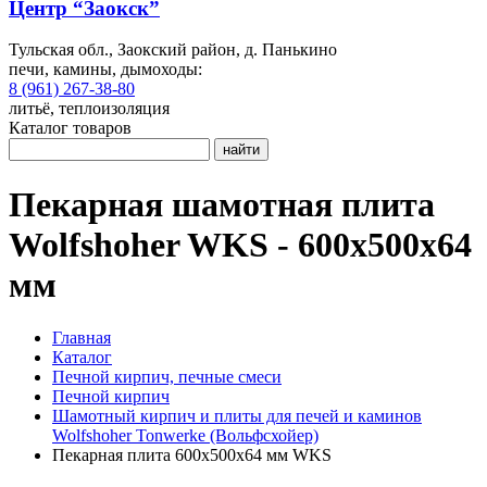
Центр “Заокск”
Тульская обл., Заокский район, д. Панькино
печи, камины, дымоходы:
8 (961) 267-38-80
литьё, теплоизоляция
Каталог товаров
найти
Пекарная шамотная плита
Wolfshoher WKS - 600x500x64
мм
Главная
Каталог
Печной кирпич, печные смеси
Печной кирпич
Шамотный кирпич и плиты для печей и каминов
Wolfshoher Tonwerke (Вольфсхойер)
Пекарная плита 600x500x64 мм WKS