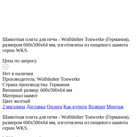
Шамотная плита для печи - Wolfshöher Tonwerke (Германия),
размером 600x500x64 мм, изготовлена из пищевого шамота
серии WKS.
Цена по запросу
Нет в наличии
Производитель:
Wolfshoher Tonwerke
Страна производства:
Германия
Внешний размер:
600x500x64 мм
Материал
шамот
Цвет
желтый
2 магазина
Доставка
Оплата
Как купить
Возврат
Монтаж
Шамотная плита для печи - Wolfshöher Tonwerke (Германия),
размером 600x500x64 мм, изготовлена из пищевого шамота
серии WKS.