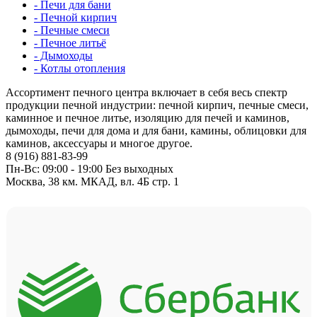
- Печи для бани
- Печной кирпич
- Печные смеси
- Печное литьё
- Дымоходы
- Котлы отопления
Ассортимент печного центра включает в себя весь спектр
продукции печной индустрии: печной кирпич, печные смеси,
каминное и печное литье, изоляцию для печей и каминов,
дымоходы, печи для дома и для бани, камины, облицовки для
каминов, аксессуары и многое другое.
8 (916) 881-83-99
Пн-Вс: 09:00 - 19:00 Без выходных
Москва, 38 км. МКАД, вл. 4Б стр. 1