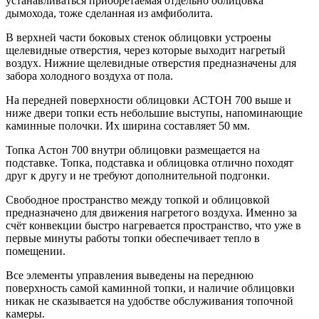
устанавливаться приобретаемая отдельно облицовка
дымохода, тоже сделанная из амфиболита.
В верхней части боковых стенок облицовки устроены
щелевидные отверстия, через которые выходит нагретый
воздух. Нижние щелевидные отверстия предназначены для
забора холодного воздуха от пола.
На передней поверхности облицовки АСТОН 700 выше и
ниже двери топки есть небольшие выступы, напоминающие
каминные полочки. Их ширина составляет 50 мм.
Топка Астон 700 внутри облицовки размещается на
подставке. Топка, подставка и облицовка отлично походят
друг к другу и не требуют дополнительной подгонки.
Свободное пространство между топкой и облицовкой
предназначено для движения нагретого воздуха. Именно за
счёт конвекции быстро нагревается пространство, что уже в
первые минуты работы топки обеспечивает тепло в
помещении.
Все элементы управления выведены на переднюю
поверхность самой каминной топки, и наличие облицовки
никак не сказывается на удобстве обслуживания топочной
камеры.