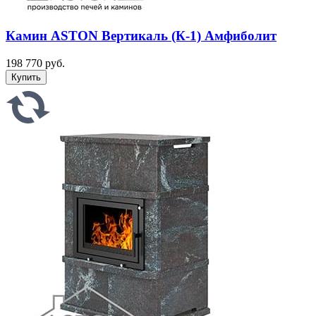
Камин ASTON Вертикаль (К-1) Амфиболит
198 770 руб.