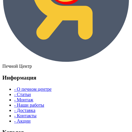
Печной Центр
Информация
- О печном центре
- Статьи
- Монтаж
- Наши работы
- Доставка
- Контакты
- Акции