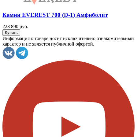
Камин EVEREST 700 (D-1) Амфиболит
228 890 руб.
Информация о товаре носит исключительно ознакомительный
характер и не является публичной офертой.