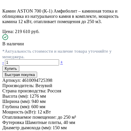
Камин ASTON 700 (К-1) Амфиболит – каминная топка и
облицовка из натурального камня в комплекте, мощность
камина 12 кВт, отапливает помещения до 250 м3.
Цена: 219 610 руб.
В наличии
*Актуальность стоимости и наличие товара уточняйте у
менеджера.
-
+
Быстрая покупка
Артикул:
4610094725398
Производитель:
Везувий
Страна производства:
Россия
Высота (мм):
1276 мм
Ширина (мм):
940 мм
Глубина (мм):
600 мм
Мощность (кВт):
12 кВт
Отапливаемое помещение:
до 250 м³
Футеровка
Шамотные плиты, 40 мм
Диаметр дымохода (мм):
150 мм