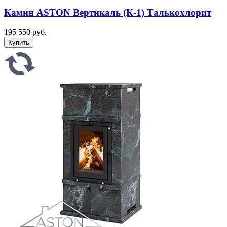
Камин ASTON Вертикаль (К-1) Талькохлорит
195 550 руб.