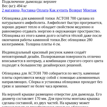
Подключение дымохода:
верхнее
Вес (кг):
494 кг
2 магазина
Доставка
Оплата
Как купить
Возврат
Монтаж
Облицовка для каминной топки АСТОН 700 сделана из
натурального амфиболита. Амфиболит быстро прогревается,
хорошо держит тепло и обладает свойством медленно и
равномерно отдавать энергию в окружающее пространство.
Облицовка из этого камня долго остаётся тёплой даже после
окончания работы каминной топки.Вес облицовки 280
килограммов. Толщина плиты 4 см.
Индивидуальный красивый рисунок камня создаёт
неповторимый дизайн. Полированная поверхность отлично
вписывается в интерьер, а комбинации строгого серого цвета
подходят к большинству дизайнерских решений.
Облицовка для АСТОН 700 собирается по месту, каменные
плиты скрепляются между собой с помощью алюминиевых
направляющих. Сборка и установка облицовки проходит без
грязи и занимает не более часа времени.
На верхней крышке размещено отверстие для дымохода. Его
диаметр составляет 170 мм. Для простоты монтажа крышка
сделана составной, из двух частей. На крышку может