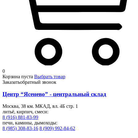
0
Корзина пуста
Выбрать товар
Заказать
обратный звонок
Центр “Ясенево” - центральный склад
Москва, 38 км. МКАД, вл. 4Б стр. 1
литьё, кирпич, смеси:
8 (916) 881-83-99
печи, камины, дымоходы:
8 (985) 308-83-16
8 (909) 992-84-62