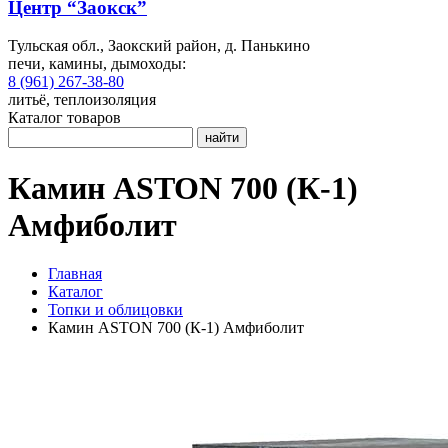
Центр “Заокск”
Тульская обл., Заокский район, д. Панькино
печи, камины, дымоходы:
8 (961) 267-38-80
литьё, теплоизоляция
Каталог товаров
найти
Камин ASTON 700 (К-1)
Амфиболит
Главная
Каталог
Топки и облицовки
Камин ASTON 700 (К-1) Амфиболит