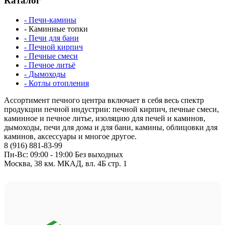
Каталог
- Печи-камины
- Каминные топки
- Печи для бани
- Печной кирпич
- Печные смеси
- Печное литьё
- Дымоходы
- Котлы отопления
Ассортимент печного центра включает в себя весь спектр
продукции печной индустрии: печной кирпич, печные смеси,
каминное и печное литье, изоляцию для печей и каминов,
дымоходы, печи для дома и для бани, камины, облицовки для
каминов, аксессуары и многое другое.
8 (916) 881-83-99
Пн-Вс: 09:00 - 19:00 Без выходных
Москва, 38 км. МКАД, вл. 4Б стр. 1