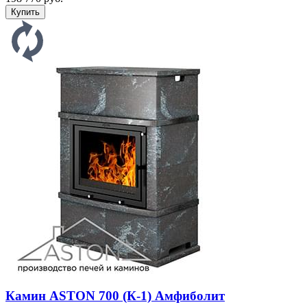
Камин ASTON 700 (К-1) Амфиболит