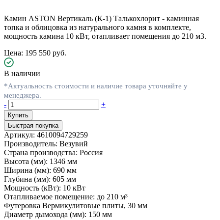
Камин ASTON Вертикаль (К-1) Талькохлорит - каминная
топка и облицовка из натурального камня в комплекте,
мощность камина 10 кВт, отапливает помещения до 210 м3.
Цена: 195 550 руб.
В наличии
*Актуальность стоимости и наличие товара уточняйте у
менеджера.
-
+
Быстрая покупка
Артикул:
4610094729259
Производитель:
Везувий
Страна производства:
Россия
Высота (мм):
1346 мм
Ширина (мм):
690 мм
Глубина (мм):
605 мм
Мощность (кВт):
10 кВт
Отапливаемое помещение:
до 210 м³
Футеровка
Вермикулитовые плиты, 30 мм
Диаметр дымохода (мм):
150 мм