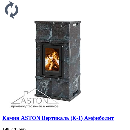
Камин ASTON Вертикаль (К-1) Амфиболит
198 770 руб.