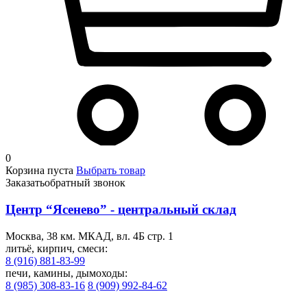
0
Корзина пуста
Выбрать товар
Заказать
обратный звонок
Центр “Ясенево” - центральный склад
Москва, 38 км. МКАД, вл. 4Б стр. 1
литьё, кирпич, смеси:
8 (916) 881-83-99
печи, камины, дымоходы:
8 (985) 308-83-16
8 (909) 992-84-62