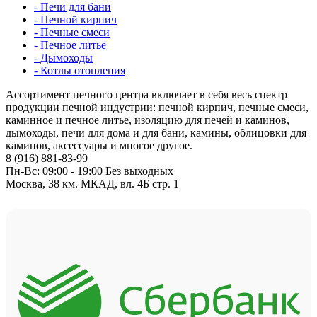
- Печи для бани
- Печной кирпич
- Печные смеси
- Печное литьё
- Дымоходы
- Котлы отопления
Ассортимент печного центра включает в себя весь спектр
продукции печной индустрии: печной кирпич, печные смеси,
каминное и печное литье, изоляцию для печей и каминов,
дымоходы, печи для дома и для бани, камины, облицовки для
каминов, аксессуары и многое другое.
8 (916) 881-83-99
Пн-Вс: 09:00 - 19:00 Без выходных
Москва, 38 км. МКАД, вл. 4Б стр. 1