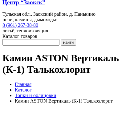
Центр “Заокск”
Тульская обл., Заокский район, д. Панькино
печи, камины, дымоходы:
8 (961) 267-38-80
литьё, теплоизоляция
Каталог товаров
найти
Камин ASTON Вертикаль
(К-1) Талькохлорит
Главная
Каталог
Топки и облицовки
Камин ASTON Вертикаль (К-1) Талькохлорит