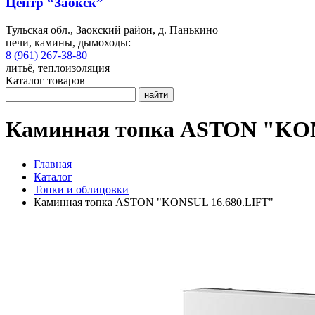
Центр “Заокск”
Тульская обл., Заокский район, д. Панькино
печи, камины, дымоходы:
8 (961) 267-38-80
литьё, теплоизоляция
Каталог товаров
найти
Каминная топка ASTON "KON
Главная
Каталог
Топки и облицовки
Каминная топка ASTON "KONSUL 16.680.LIFT"