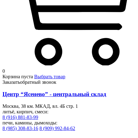
0
Корзина пуста
Выбрать товар
Заказать
обратный звонок
Центр “Ясенево” - центральный склад
Москва, 38 км. МКАД, вл. 4Б стр. 1
литьё, кирпич, смеси:
8 (916) 881-83-99
печи, камины, дымоходы:
8 (985) 308-83-16
8 (909) 992-84-62