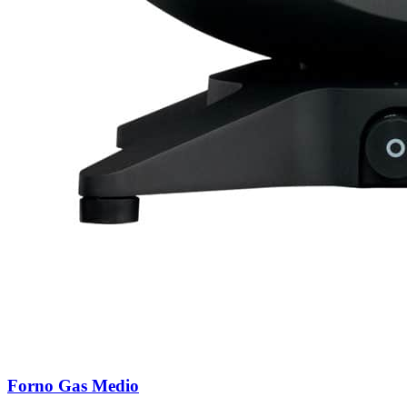
Forno Gas Medio