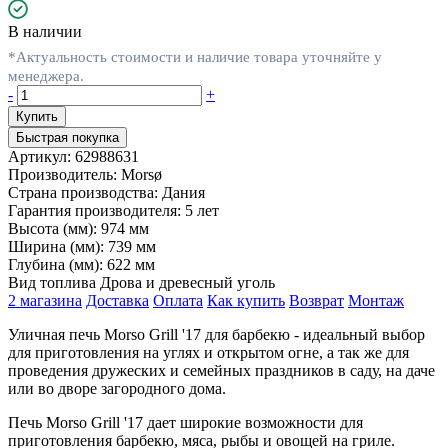
В наличии
*Актуальность стоимости и наличие товара уточняйте у
менеджера.
-
+
Быстрая покупка
Артикул:
62988631
Производитель:
Morsø
Страна производства:
Дания
Гарантия производителя:
5 лет
Высота (мм):
974 мм
Ширина (мм):
739 мм
Глубина (мм):
622 мм
Вид топлива
Дрова и древесный уголь
2 магазина
Доставка
Оплата
Как купить
Возврат
Монтаж
Уличная печь Morso Grill '17 для барбекю - идеальный выбор
для приготовления на углях и открытом огне, а так же для
проведения дружеских и семейных праздников в саду, на даче
или во дворе загородного дома.
Печь Morso Grill '17 дает широкие возможности для
приготовления барбекю, мяса, рыбы и овощей на гриле.