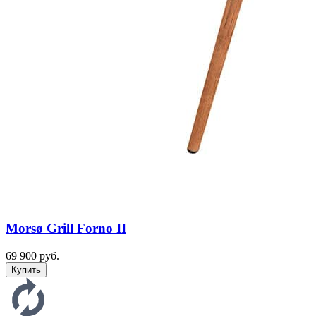
Morsø Grill Forno II
69 900 руб.