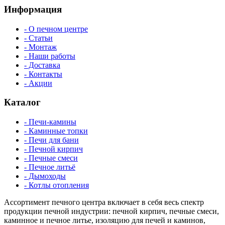
Информация
- О печном центре
- Статьи
- Монтаж
- Наши работы
- Доставка
- Контакты
- Акции
Каталог
- Печи-камины
- Каминные топки
- Печи для бани
- Печной кирпич
- Печные смеси
- Печное литьё
- Дымоходы
- Котлы отопления
Ассортимент печного центра включает в себя весь спектр
продукции печной индустрии: печной кирпич, печные смеси,
каминное и печное литье, изоляцию для печей и каминов,