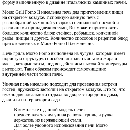
форму выполненную в дизайне итальянских каминных печей.
Morsø Grill Forno II идеальная печь для приготовления пищи
на открытом воздухе. Использую данную печь с
разнообразной кухонной утварью, специальной посудой и
различными принадлежностями, Вы можете приготовить
большое количество блюд: стейков, ребрышек, копченной
рыбы, пиццы и других. Количество способов и рецептов блюд
приготовленных в Morso Forno II бесконечно.
Печь гриль Morso Forno выполнена из чугуна, который имеет
пористую структуру, способен впитывать остатки жира и
масла, которые затем, под воздействием высокой температуры
выгорают. Таки образом происходит самоочищение
внутренней части топки печи.
Уличная печь идеально подходит для проведения встречи
гостей, дружеских застолий на открытом воздухе. Это то, что
нужно для идеального отдыха во дворе загородного дома,
дачи или на территории сада.
В комплекте с данной модель печи:
предоставляется чугунная решотка гриль, и ручка
держатель из нержавеющей стали.
Для более удобного использования печи Morso