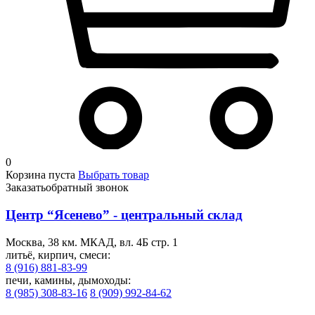
0
Корзина пуста
Выбрать товар
Заказать
обратный звонок
Центр “Ясенево” - центральный склад
Москва, 38 км. МКАД, вл. 4Б стр. 1
литьё, кирпич, смеси:
8 (916) 881-83-99
печи, камины, дымоходы:
8 (985) 308-83-16
8 (909) 992-84-62