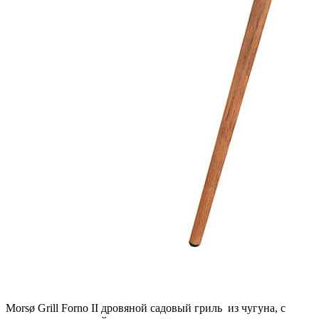
Morsø Grill Forno II дровяной садовый гриль из чугуна, с