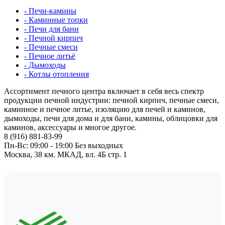
- Печи-камины
- Каминные топки
- Печи для бани
- Печной кирпич
- Печные смеси
- Печное литьё
- Дымоходы
- Котлы отопления
Ассортимент печного центра включает в себя весь спектр
продукции печной индустрии: печной кирпич, печные смеси,
каминное и печное литье, изоляцию для печей и каминов,
дымоходы, печи для дома и для бани, камины, облицовки для
каминов, аксессуары и многое другое.
8 (916) 881-83-99
Пн-Вс: 09:00 - 19:00 Без выходных
Москва, 38 км. МКАД, вл. 4Б стр. 1