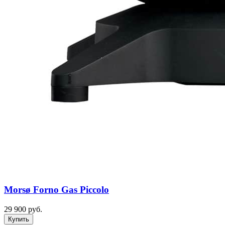
Morsø Forno Gas Piccolo
29 900 руб.