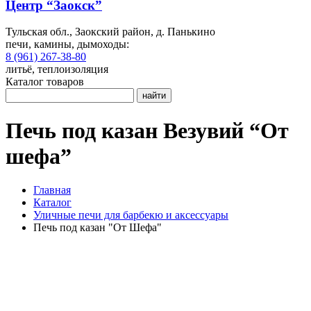
Центр “Заокск”
Тульская обл., Заокский район, д. Панькино
печи, камины, дымоходы:
8 (961) 267-38-80
литьё, теплоизоляция
Каталог товаров
найти
Печь под казан Везувий “От
шефа”
Главная
Каталог
Уличные печи для барбекю и аксессуары
Печь под казан "От Шефа"