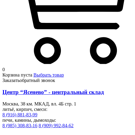
0
Корзина пуста
Выбрать товар
Заказать
обратный звонок
Центр “Ясенево” - центральный склад
Москва, 38 км. МКАД, вл. 4Б стр. 1
литьё, кирпич, смеси:
8 (916) 881-83-99
печи, камины, дымоходы:
8 (985) 308-83-16
8 (909) 992-84-62