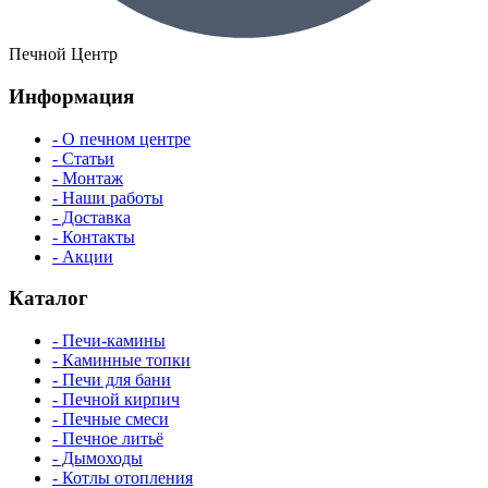
Печной Центр
Информация
- О печном центре
- Статьи
- Монтаж
- Наши работы
- Доставка
- Контакты
- Акции
Каталог
- Печи-камины
- Каминные топки
- Печи для бани
- Печной кирпич
- Печные смеси
- Печное литьё
- Дымоходы
- Котлы отопления