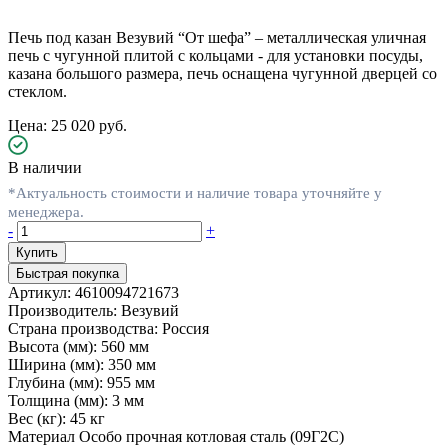
Печь под казан Везувий “От шефа” – металлическая уличная
печь с чугунной плитой с кольцами - для установки посуды,
казана большого размера, печь оснащена чугунной дверцей со
стеклом.
Цена: 25 020 руб.
В наличии
*Актуальность стоимости и наличие товара уточняйте у
менеджера.
-
+
Быстрая покупка
Артикул:
4610094721673
Производитель:
Везувий
Страна производства:
Россия
Высота (мм):
560 мм
Ширина (мм):
350 мм
Глубина (мм):
955 мм
Толщина (мм):
3 мм
Вес (кг):
45 кг
Материал
Особо прочная котловая сталь (09Г2С)