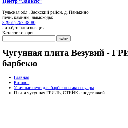
Центр “Заокск”
Тульская обл., Заокский район, д. Панькино
печи, камины, дымоходы:
8 (961) 267-38-80
литьё, теплоизоляция
Каталог товаров
найти
Чугунная плита Везувий - ГР
барбекю
Главная
Каталог
Уличные печи для барбекю и аксессуары
Плита чугунная ГРИЛЬ, СТЕЙК с подставкой