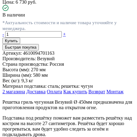
Цена: 6 730 руб.
В наличии
*Актуальность стоимости и наличие товара уточняйте у
менеджера.
-
+
Быстрая покупка
Артикул:
4610094701163
Производитель:
Везувий
Страна производства:
Россия
Высота (мм):
270 мм
Ширина (мм):
580 мм
Вес (кг):
9,3 кг
Материал
подставка: сталь; решетка: чугун
2 магазина
Доставка
Оплата
Как купить
Возврат
Монтаж
Решетка гриль чугунная Везувий Ø 450мм предназначена для
приготовления продуктов на открытом огне.
Подставка под решётку поможет вам разместить решётку над
костром на высоте 27 сантиметров. Решётка будет хорошо
прогреваться, вам будет удобно следить за огнём и
подкладывать дрова.