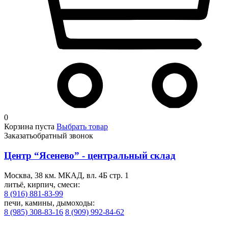
0
Корзина пуста
Выбрать товар
Заказать
обратный звонок
Центр “Ясенево” - центральный склад
Москва, 38 км. МКАД, вл. 4Б стр. 1
литьё, кирпич, смеси:
8 (916) 881-83-99
печи, камины, дымоходы:
8 (985) 308-83-16
8 (909) 992-84-62