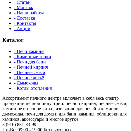
- Статьи
- Монтаж
- Наши работы
- Доставка
- Контакты
- Акции
Каталог
- Печи-камины
- Каминные топки
- Печи для бани
- Печной кирпич
- Печные смеси
- Печное литьё
- Дымоходы
- Котлы отопления
Ассортимент печного центра включает в себя весь спектр
продукции печной индустрии: печной кирпич, печные смеси,
каминное и печное литье, изоляцию для печей и каминов,
дымоходы, печи для дома и для бани, камины, облицовки для
каминов, аксессуары и многое другое.
8 (916) 881-83-99
Пн-Вс: 09:00 - 19:00 Без выходных