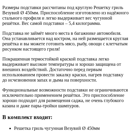
Размеры подставки рассчитаны под круглую Решетку гриль
Везувий Ø 450мм. Приспособление изготовлено из надёжного
стального профиля и легко выдерживает вес чугунной
решётки. Вес самой подставки – 5,4 килограмма.
Подставка не займёт много места в багажнике автомобиля.
Она устанавливается над костром, на ней размещается круглая
решётка и вы можете готовить мясо, рыбу, овощи с клетчатым
рисунком настоящего гриля!
Покрашенная термостойкой краской подставка легко
выдерживает высокие температуры и хорошо защищена от
внешних воздействий. Достаточно перед первым
использованием провести закалку краски, нагрев подставку
до исчезновения запах и дыма на поверхности.
Функциональные возможности подставки не ограничиваются
исключительно применением решётки. Это приспособление
хорошо подходит для размещения саджа, не очень глубокого
казана и даже пары-тройки шампуров.
В комплект входит:
Решетка гриль чугунная Везувий Ø 450мм