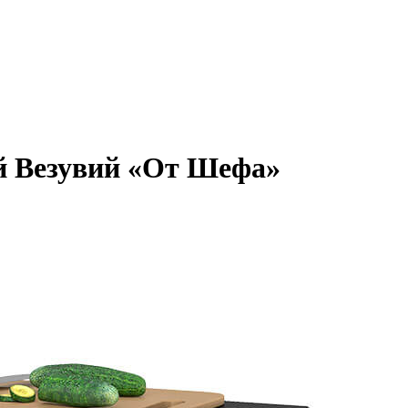
й Везувий «От Шефа»