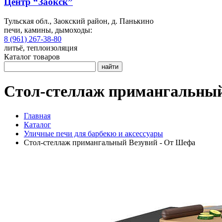
Центр “Заокск”
Тульская обл., Заокский район, д. Панькино
печи, камины, дымоходы:
8 (961) 267-38-80
литьё, теплоизоляция
Каталог товаров
найти
Стол-стеллаж примангальны
Главная
Каталог
Уличные печи для барбекю и аксессуары
Стол-стеллаж примангальный Везувий - От Шефа