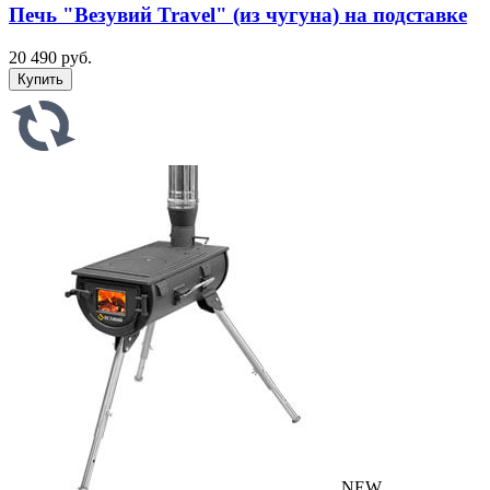
Печь "Везувий Travel" (из чугуна) на подставке
20 490 руб.
NEW