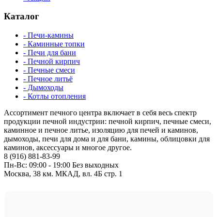
Каталог
- Печи-камины
- Каминные топки
- Печи для бани
- Печной кирпич
- Печные смеси
- Печное литьё
- Дымоходы
- Котлы отопления
Ассортимент печного центра включает в себя весь спектр
продукции печной индустрии: печной кирпич, печные смеси,
каминное и печное литье, изоляцию для печей и каминов,
дымоходы, печи для дома и для бани, камины, облицовки для
каминов, аксессуары и многое другое.
8 (916) 881-83-99
Пн-Вс: 09:00 - 19:00 Без выходных
Москва, 38 км. МКАД, вл. 4Б стр. 1