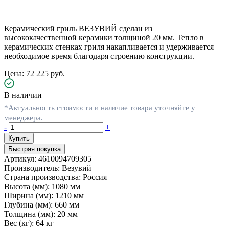
Керамический гриль ВЕЗУВИЙ сделан из
высококачественной керамики толщиной 20 мм. Тепло в
керамических стенках гриля накапливается и удерживается
необходимое время благодаря строению конструкции.
Цена: 72 225 руб.
В наличии
*Актуальность стоимости и наличие товара уточняйте у
менеджера.
-
+
Быстрая покупка
Артикул:
4610094709305
Производитель:
Везувий
Страна производства:
Россия
Высота (мм):
1080 мм
Ширина (мм):
1210 мм
Глубина (мм):
660 мм
Толщина (мм):
20 мм
Вес (кг):
64 кг