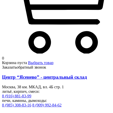
0
Корзина пуста
Выбрать товар
Заказать
обратный звонок
Центр “Ясенево” - центральный склад
Москва, 38 км. МКАД, вл. 4Б стр. 1
литьё, кирпич, смеси:
8 (916) 881-83-99
печи, камины, дымоходы:
8 (985) 308-83-16
8 (909) 992-84-62