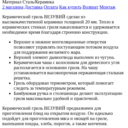
Материал
Сталь/Керамика
2 магазина
Доставка
Оплата
Как купить
Возврат
Монтаж
Керамический гриль ВЕЗУВИЙ сделан из
высококачественной керамики толщиной 20 мм. Тепло в
керамических стенках гриля накапливается и удерживается
необходимое время благодаря строению конструкции.
Верхние и нижние вентиляционные отверстия
позволяют управлять поступающим потоком воздуха
для поддержания желаемого жара.
Верхний элемент дымоотвода выполнен из чугуна.
Керамическая чаша с колосником для древесного угля
располагается в основании гриля. На чашу
устанавливается высокопрочная нержавеющая стальная
решетка.
Гриль оборудован термометром, который помогает
следить за температурным режимом.
Бамбуковая ручка и столешницы делают эксплуатацию
гриля максимально удобной и практичной.
Керамический гриль ВЕЗУВИЙ предназначен для
приготовления блюд на открытом воздухе. Он идеально
подойдет для приготовления мяса и овощей на гриле,
выпекания пиццы, хлеба, пирогов, а также копчения.