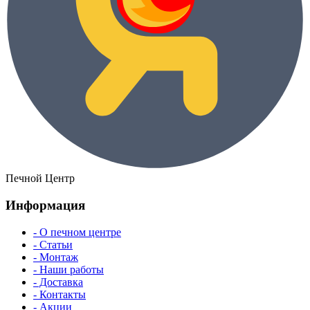
Печной Центр
Информация
- О печном центре
- Статьи
- Монтаж
- Наши работы
- Доставка
- Контакты
- Акции