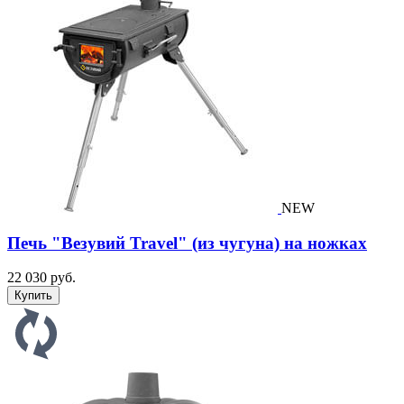
NEW
Печь "Везувий Travel" (из чугуна) на ножках
22 030 руб.