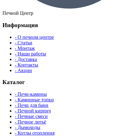
Печной Центр
Информация
- О печном центре
- Статьи
- Монтаж
- Наши работы
- Доставка
- Контакты
- Акции
Каталог
- Печи-камины
- Каминные топки
- Печи для бани
- Печной кирпич
- Печные смеси
- Печное литьё
- Дымоходы
- Котлы отопления