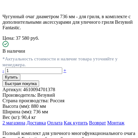
Чугунный очаг диаметром 736 мм - для гриля, в комплекте с
дополнительными аксессуарами для уличного гриля Везувий
Fantastic.
Цена: 37 580 руб.
В наличии
*Актуальность стоимости и наличие товара уточняйте у
менеджера.
-
+
Быстрая покупка
Артикул:
4610094701378
Производитель:
Везувий
Страна производства:
Россия
Высота (мм):
880 мм
Ширина (мм):
736 мм
Вес (кг):
90,4 кг
2 магазина
Доставка
Оплата
Как купить
Возврат
Монтаж
Полный комплект для уличного многофункционального очага