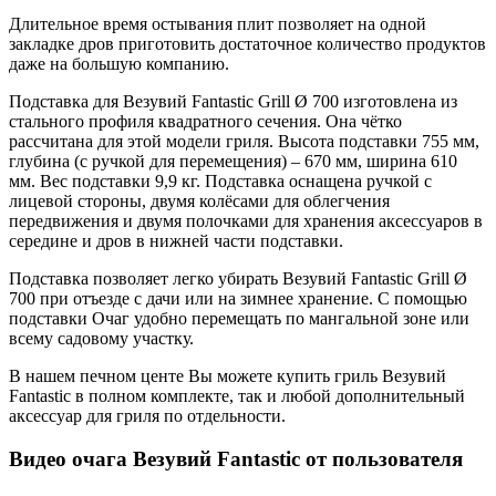
Длительное время остывания плит позволяет на одной
закладке дров приготовить достаточное количество продуктов
даже на большую компанию.
Подставка для Везувий Fantastic Grill Ø 700 изготовлена из
стального профиля квадратного сечения. Она чётко
рассчитана для этой модели гриля. Высота подставки 755 мм,
глубина (с ручкой для перемещения) – 670 мм, ширина 610
мм. Вес подставки 9,9 кг. Подставка оснащена ручкой с
лицевой стороны, двумя колёсами для облегчения
передвижения и двумя полочками для хранения аксессуаров в
середине и дров в нижней части подставки.
Подставка позволяет легко убирать Везувий Fantastic Grill Ø
700 при отъезде с дачи или на зимнее хранение. С помощью
подставки Очаг удобно перемещать по мангальной зоне или
всему садовому участку.
В нашем печном центе Вы можете купить гриль Везувий
Fantastic в полном комплекте, так и любой дополнительный
аксессуар для гриля по отдельности.
Видео очага Везувий Fantastic от пользователя