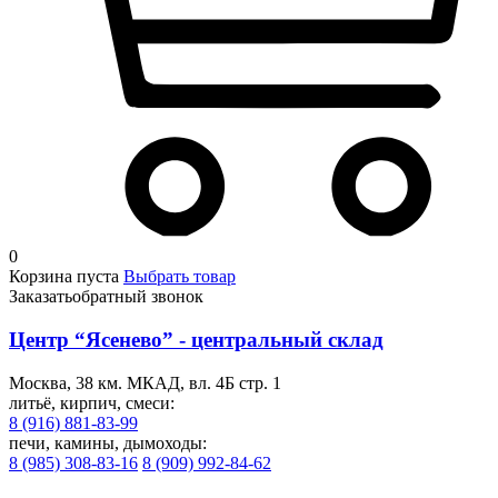
0
Корзина пуста
Выбрать товар
Заказать
обратный звонок
Центр “Ясенево” - центральный склад
Москва, 38 км. МКАД, вл. 4Б стр. 1
литьё, кирпич, смеси:
8 (916) 881-83-99
печи, камины, дымоходы:
8 (985) 308-83-16
8 (909) 992-84-62