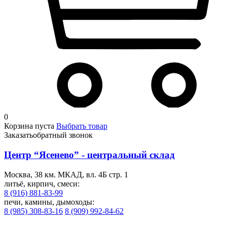
0
Корзина пуста
Выбрать товар
Заказать
обратный звонок
Центр “Ясенево” - центральный склад
Москва, 38 км. МКАД, вл. 4Б стр. 1
литьё, кирпич, смеси:
8 (916) 881-83-99
печи, камины, дымоходы:
8 (985) 308-83-16
8 (909) 992-84-62