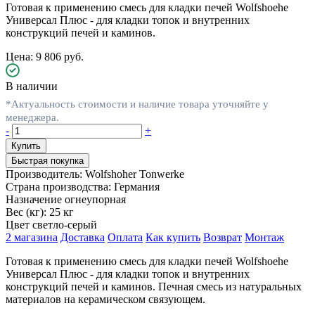
Готовая к применению смесь для кладки печей Wolfshoehe
Универсал Плюс - для кладки топок и внутренних
конструкций печей и каминов.
Цена: 9 806 руб.
В наличии
*Актуальность стоимости и наличие товара уточняйте у
менеджера.
-
+
Быстрая покупка
Производитель:
Wolfshoher Tonwerke
Страна производства:
Германия
Назначение
огнеупорная
Вес (кг):
25 кг
Цвет
светло-серый
2 магазина
Доставка
Оплата
Как купить
Возврат
Монтаж
Готовая к применению смесь для кладки печей Wolfshoehe
Универсал Плюс - для кладки топок и внутренних
конструкций печей и каминов. Печная смесь из натуральных
материалов на керамическом связующем.