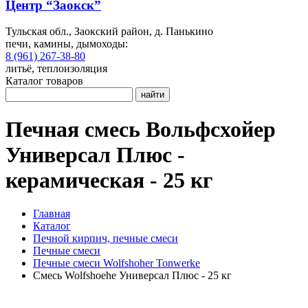
Центр “Заокск”
Тульская обл., Заокский район, д. Панькино
печи, камины, дымоходы:
8 (961) 267-38-80
литьё, теплоизоляция
Каталог товаров
найти
Печная смесь Вольфсхойер
Универсал Плюс -
керамическая - 25 кг
Главная
Каталог
Печной кирпич, печные смеси
Печные смеси
Печные смеси Wolfshoher Tonwerke
Смесь Wolfshoehe Универсал Плюс - 25 кг