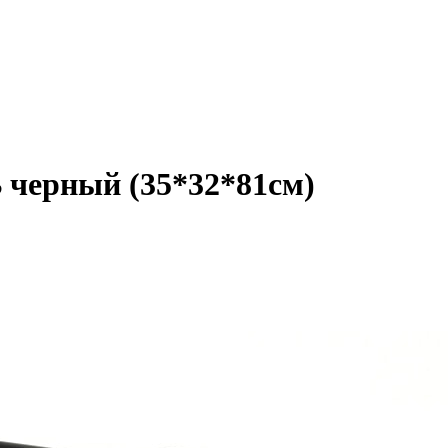
черный (35*32*81см)