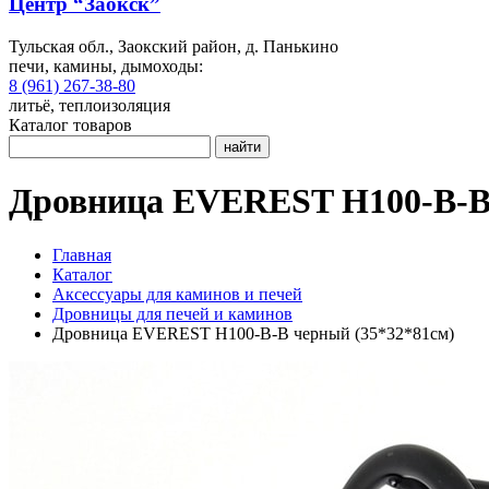
Центр “Заокск”
Тульская обл., Заокский район, д. Панькино
печи, камины, дымоходы:
8 (961) 267-38-80
литьё, теплоизоляция
Каталог товаров
найти
Дровница EVEREST H100-B-B 
Главная
Каталог
Аксессуары для каминов и печей
Дровницы для печей и каминов
Дровница EVEREST H100-B-B черный (35*32*81см)