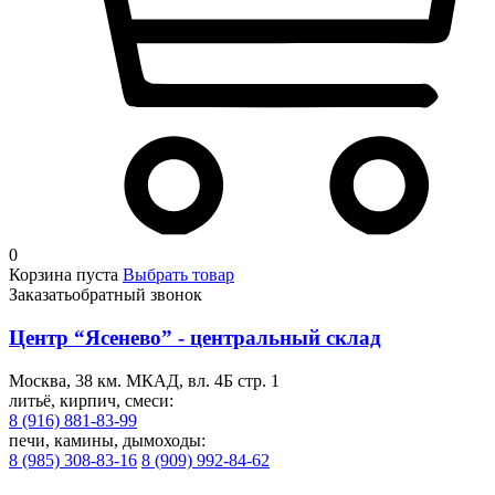
0
Корзина пуста
Выбрать товар
Заказать
обратный звонок
Центр “Ясенево” - центральный склад
Москва, 38 км. МКАД, вл. 4Б стр. 1
литьё, кирпич, смеси:
8 (916) 881-83-99
печи, камины, дымоходы:
8 (985) 308-83-16
8 (909) 992-84-62