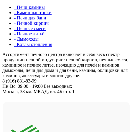
- Печи-камины
- Каминные топки
- Печи для бани
- Печной кирпич
- Печные смеси
- Печное литьё
- Дымоходы
- Котлы отопления
Ассортимент печного центра включает в себя весь спектр
продукции печной индустрии: печной кирпич, печные смеси,
каминное и печное литье, изоляцию для печей и каминов,
дымоходы, печи для дома и для бани, камины, облицовки для
каминов, аксессуары и многое другое.
8 (916) 881-83-99
Пн-Вс: 09:00 - 19:00 Без выходных
Москва, 38 км. МКАД, вл. 4Б стр. 1