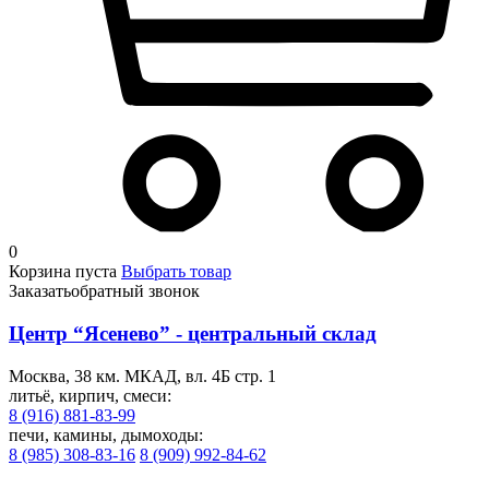
0
Корзина пуста
Выбрать товар
Заказать
обратный звонок
Центр “Ясенево” - центральный склад
Москва, 38 км. МКАД, вл. 4Б стр. 1
литьё, кирпич, смеси:
8 (916) 881-83-99
печи, камины, дымоходы:
8 (985) 308-83-16
8 (909) 992-84-62