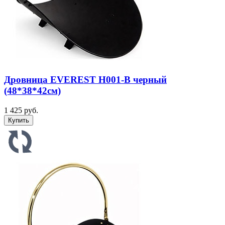
Дровница EVEREST Н001-В черный
(48*38*42см)
1 425 руб.