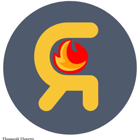
Печной Центр