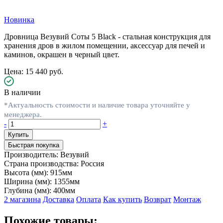
Новинка
Дровница Везувий Соты 5 Black - стальная конструкция для
хранения дров в жилом помещении, аксессуар для печей и
каминов, окрашен в черный цвет.
Цена: 15 440 руб.
В наличии
*Актуальность стоимости и наличие товара уточняйте у
менеджера.
-
+
Быстрая покупка
Производитель:
Везувий
Страна производства:
Россия
Высота (мм):
915мм
Ширина (мм):
1355мм
Глубина (мм):
400мм
2 магазина
Доставка
Оплата
Как купить
Возврат
Монтаж
Похожие товары: