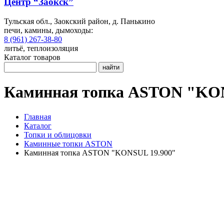
Центр “Заокск”
Тульская обл., Заокский район, д. Панькино
печи, камины, дымоходы:
8 (961) 267-38-80
литьё, теплоизоляция
Каталог товаров
найти
Каминная топка ASTON "KON
Главная
Каталог
Топки и облицовки
Каминные топки ASTON
Каминная топка ASTON "KONSUL 19.900"