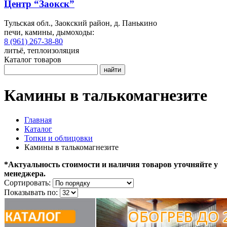
Центр “Заокск”
Тульская обл., Заокский район, д. Панькино
печи, камины, дымоходы:
8 (961) 267-38-80
литьё, теплоизоляция
Каталог товаров
найти
Камины в талькомагнезите
Главная
Каталог
Топки и облицовки
Камины в талькомагнезите
*Актуальность стоимости и наличия товаров уточняйте у
менеджера.
Сортировать:
Показывать по: