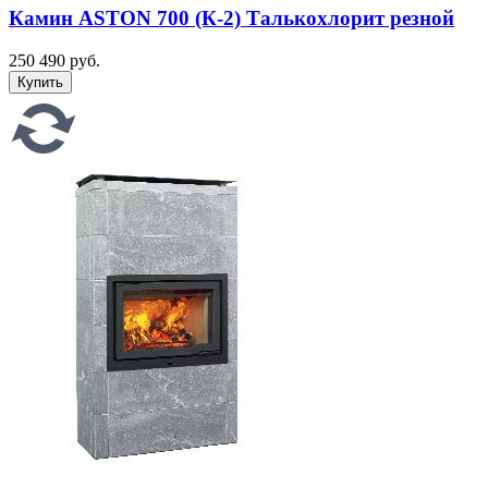
Камин ASTON 700 (К-2) Талькохлорит резной
250 490 руб.