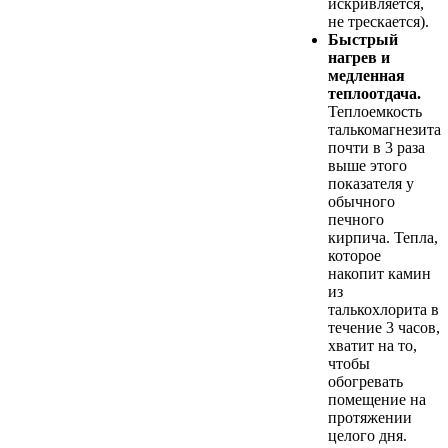
искривляется,
не трескается).
Быстрый
нагрев и
медленная
теплоотдача.
Теплоемкость
талькомагнезита
почти в 3 раза
выше этого
показателя у
обычного
печного
кирпича. Тепла,
которое
накопит камин
из
талькохлорита в
течение 3 часов,
хватит на то,
чтобы
обогревать
помещение на
протяжении
целого дня.