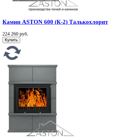
Камин ASTON 600 (К-2) Талькохлорит
224 260 руб.