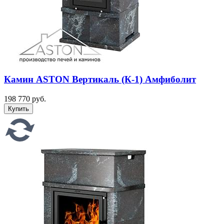
Камин ASTON Вертикаль (К-1) Амфиболит
198 770 руб.