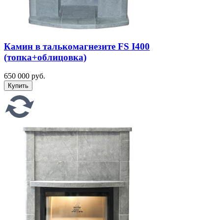
Камин в талькомагнезите FS I400
(топка+облицовка)
650 000 руб.