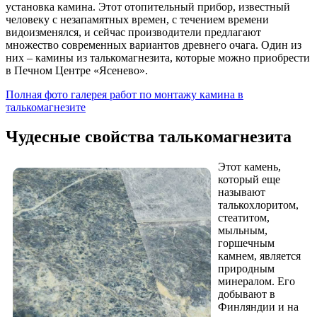
установка камина. Этот отопительный прибор, известный
человеку с незапамятных времен, с течением времени
видоизменялся, и сейчас производители предлагают
множество современных вариантов древнего очага. Один из
них – камины из талькомагнезита, которые можно приобрести
в Печном Центре «Ясенево».
Полная фото галерея работ по монтажу камина в
талькомагнезите
Чудесные свойства талькомагнезита
Этот камень,
который еще
называют
талькохлоритом,
стеатитом,
мыльным,
горшечным
камнем, является
природным
минералом. Его
добывают в
Финляндии и на