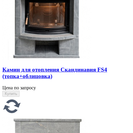
Камин для отопления Скандинавия FS4
(топка+облицовка)
Цена по запросу