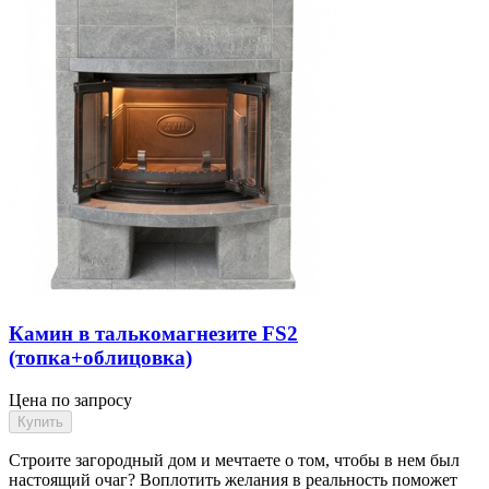
Камин в талькомагнезите FS2
(топка+облицовка)
Цена по запросу
Строите загородный дом и мечтаете о том, чтобы в нем был
настоящий очаг? Воплотить желания в реальность поможет