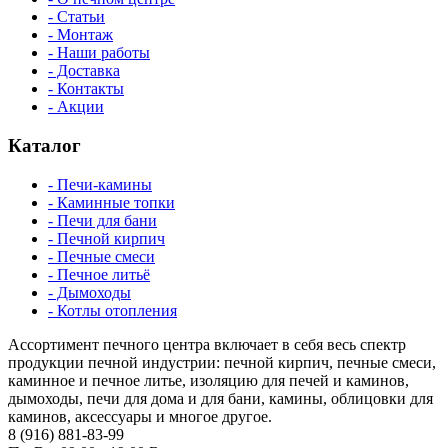
- Статьи
- Монтаж
- Наши работы
- Доставка
- Контакты
- Акции
Каталог
- Печи-камины
- Каминные топки
- Печи для бани
- Печной кирпич
- Печные смеси
- Печное литьё
- Дымоходы
- Котлы отопления
Ассортимент печного центра включает в себя весь спектр
продукции печной индустрии: печной кирпич, печные смеси,
каминное и печное литье, изоляцию для печей и каминов,
дымоходы, печи для дома и для бани, камины, облицовки для
каминов, аксессуары и многое другое.
8 (916) 881-83-99