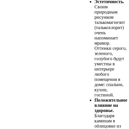
Эстетичность.
Своим
природным
рисунком
талькомагнезит
(талькохлорит)
очень
напоминает
мрамор.
Оттенки серого,
зеленого,
голубого будут
уместны в
интерьере
любого
помещения в
доме: спальни,
кухни,
гостиной.
Положительное
влияние на
здоровье.
Благодаря
каминам в
облицовке из