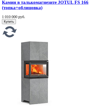
Камин в талькомагнезите JOTUL FS 166
(топка+облицовка)
1 010 000 руб.