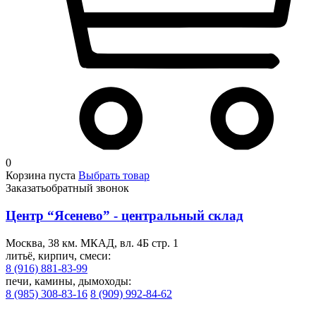
0
Корзина пуста
Выбрать товар
Заказать
обратный звонок
Центр “Ясенево” - центральный склад
Москва, 38 км. МКАД, вл. 4Б стр. 1
литьё, кирпич, смеси:
8 (916) 881-83-99
печи, камины, дымоходы:
8 (985) 308-83-16
8 (909) 992-84-62