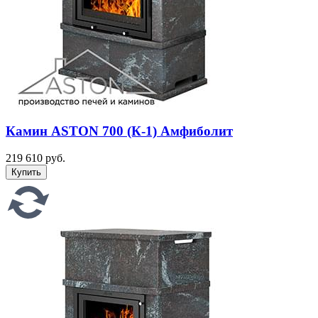
Камин ASTON 700 (К-1) Амфиболит
219 610 руб.