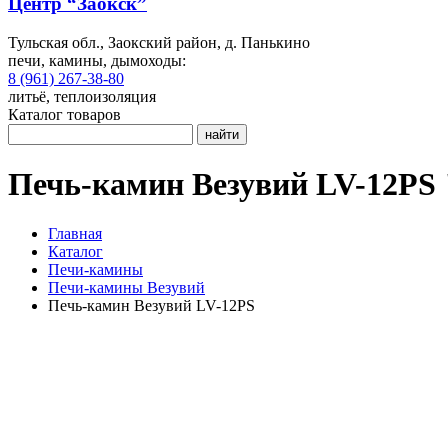
Центр “Заокск”
Тульская обл., Заокский район, д. Панькино
печи, камины, дымоходы:
8 (961) 267-38-80
литьё, теплоизоляция
Каталог товаров
найти
Печь-камин Везувий LV-12PS
Главная
Каталог
Печи-камины
Печи-камины Везувий
Печь-камин Везувий LV-12РS