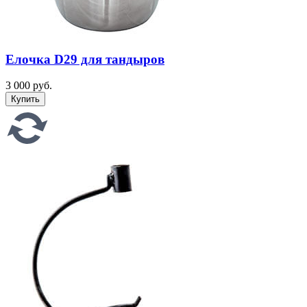
Елочка D29 для тандыров
3 000 руб.