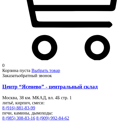
0
Корзина пуста
Выбрать товар
Заказать
обратный звонок
Центр “Ясенево” - центральный склад
Москва, 38 км. МКАД, вл. 4Б стр. 1
литьё, кирпич, смеси:
8 (916) 881-83-99
печи, камины, дымоходы:
8 (985) 308-83-16
8 (909) 992-84-62