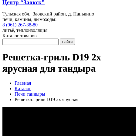
Центр “Заокск”
Тульская обл., Заокский район, д. Панькино
печи, камины, дымоходы:
8 (961) 267-38-80
литьё, теплоизоляция
Каталог товаров
найти
Решетка-гриль D19 2х
ярусная для тандыра
Главная
Каталог
Печи тандыры
Решетка-гриль D19 2х ярусная