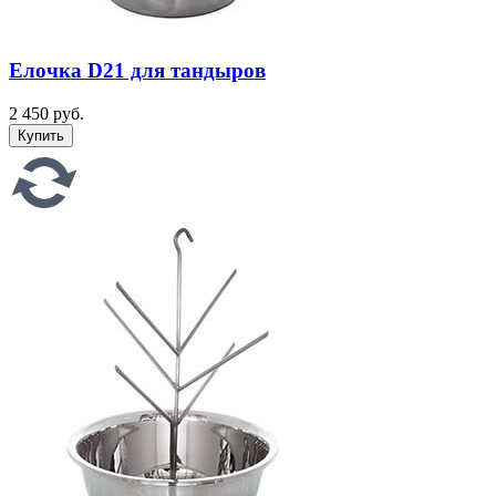
Елочка D21 для тандыров
2 450 руб.