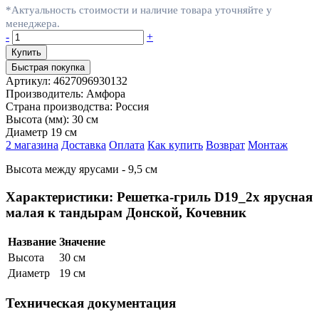
*Актуальность стоимости и наличие товара уточняйте у
менеджера.
-
+
Быстрая покупка
Артикул:
4627096930132
Производитель:
Амфора
Страна производства:
Россия
Высота (мм):
30 см
Диаметр
19 см
2 магазина
Доставка
Оплата
Как купить
Возврат
Монтаж
Высота между ярусами - 9,5 см
Характеристики: Решетка-гриль D19_2х ярусная
малая к тандырам Донской, Кочевник
Название
Значение
Высота
30 см
Диаметр
19 см
Техническая документация