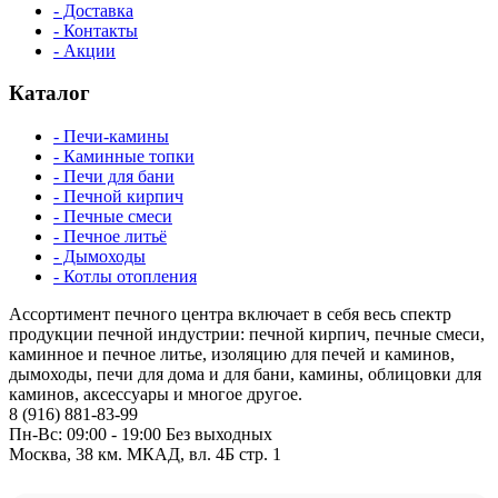
- Доставка
- Контакты
- Акции
Каталог
- Печи-камины
- Каминные топки
- Печи для бани
- Печной кирпич
- Печные смеси
- Печное литьё
- Дымоходы
- Котлы отопления
Ассортимент печного центра включает в себя весь спектр
продукции печной индустрии: печной кирпич, печные смеси,
каминное и печное литье, изоляцию для печей и каминов,
дымоходы, печи для дома и для бани, камины, облицовки для
каминов, аксессуары и многое другое.
8 (916) 881-83-99
Пн-Вс: 09:00 - 19:00 Без выходных
Москва, 38 км. МКАД, вл. 4Б стр. 1