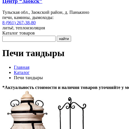
Центр “Заокск”
Тульская обл., Заокский район, д. Панькино
печи, камины, дымоходы:
8 (961) 267-38-80
литьё, теплоизоляция
Каталог товаров
найти
Печи тандыры
Главная
Каталог
Печи тандыры
*Актуальность стоимости и наличия товаров уточняйте у м