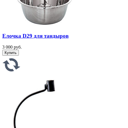
Елочка D29 для тандыров
3 000 руб.