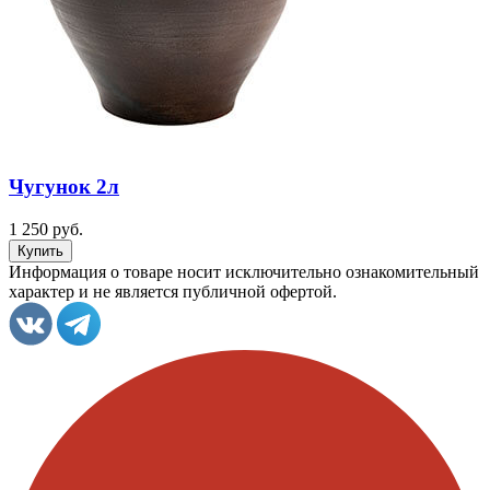
Чугунок 2л
1 250 руб.
Информация о товаре носит исключительно ознакомительный
характер и не является публичной офертой.