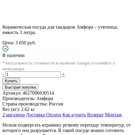
Керамическая посуда для тандыров Амфора – утятница,
емкость 3 литра.
Цена: 3 650 руб.
В наличии
*Актуальность стоимости и наличие товара уточняйте у
менеджера.
-
+
Быстрая покупка
Артикул:
4627096930514
Производитель:
Амфора
Страна производства:
Россия
Вес (кг):
2.62 кг
2 магазина
Доставка
Оплата
Как купить
Возврат
Монтаж
Нельзя подвергать керамику резкому перепаду температур, от
которого она разрушается. В такой посуде можно готовить