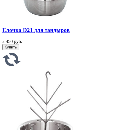
Елочка D21 для тандыров
2 450 руб.