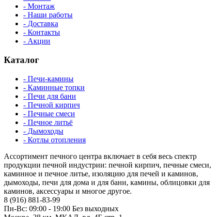
- Монтаж
- Наши работы
- Доставка
- Контакты
- Акции
Каталог
- Печи-камины
- Каминные топки
- Печи для бани
- Печной кирпич
- Печные смеси
- Печное литьё
- Дымоходы
- Котлы отопления
Ассортимент печного центра включает в себя весь спектр
продукции печной индустрии: печной кирпич, печные смеси,
каминное и печное литье, изоляцию для печей и каминов,
дымоходы, печи для дома и для бани, камины, облицовки для
каминов, аксессуары и многое другое.
8 (916) 881-83-99
Пн-Вс: 09:00 - 19:00 Без выходных