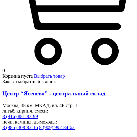
0
Корзина пуста
Выбрать товар
Заказать
обратный звонок
Центр “Ясенево” - центральный склад
Москва, 38 км. МКАД, вл. 4Б стр. 1
литьё, кирпич, смеси:
8 (916) 881-83-99
печи, камины, дымоходы:
8 (985) 308-83-16
8 (909) 992-84-62