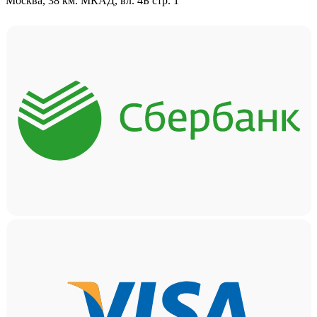
Москва, 38 км. МКАД, вл. 4Б стр. 1