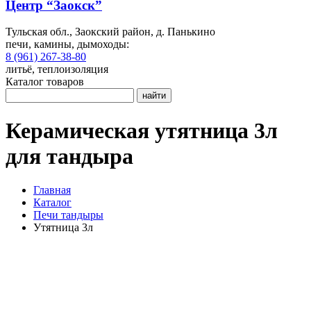
Центр “Заокск”
Тульская обл., Заокский район, д. Панькино
печи, камины, дымоходы:
8 (961) 267-38-80
литьё, теплоизоляция
Каталог товаров
найти
Керамическая утятница 3л
для тандыра
Главная
Каталог
Печи тандыры
Утятница 3л