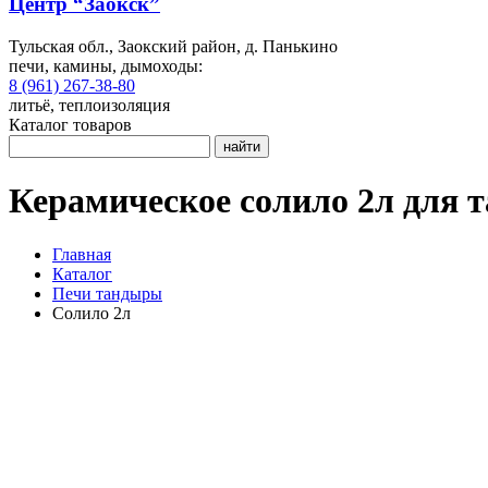
Центр “Заокск”
Тульская обл., Заокский район, д. Панькино
печи, камины, дымоходы:
8 (961) 267-38-80
литьё, теплоизоляция
Каталог товаров
найти
Керамическое солило 2л для 
Главная
Каталог
Печи тандыры
Солило 2л