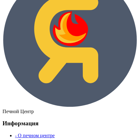
Печной Центр
Информация
- О печном центре