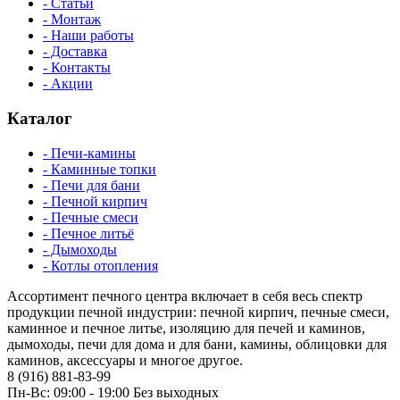
- Статьи
- Монтаж
- Наши работы
- Доставка
- Контакты
- Акции
Каталог
- Печи-камины
- Каминные топки
- Печи для бани
- Печной кирпич
- Печные смеси
- Печное литьё
- Дымоходы
- Котлы отопления
Ассортимент печного центра включает в себя весь спектр
продукции печной индустрии: печной кирпич, печные смеси,
каминное и печное литье, изоляцию для печей и каминов,
дымоходы, печи для дома и для бани, камины, облицовки для
каминов, аксессуары и многое другое.
8 (916) 881-83-99
Пн-Вс: 09:00 - 19:00 Без выходных