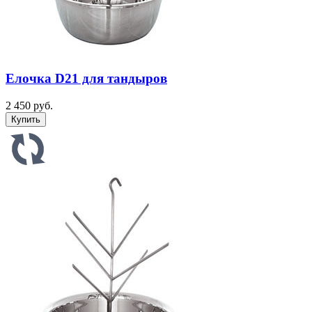
Елочка D21 для тандыров
2 450 руб.