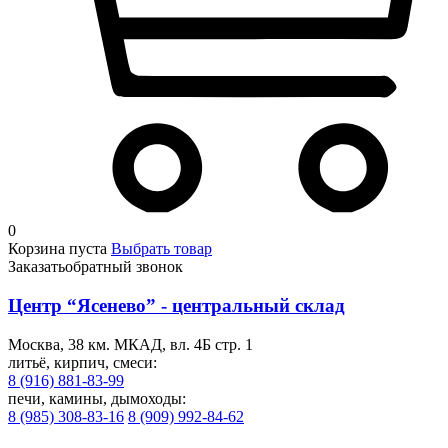
0
Корзина пуста
Выбрать товар
Заказать
обратный звонок
Центр “Ясенево” - центральный склад
Москва, 38 км. МКАД, вл. 4Б стр. 1
литьё, кирпич, смеси:
8 (916) 881-83-99
печи, камины, дымоходы:
8 (985) 308-83-16
8 (909) 992-84-62