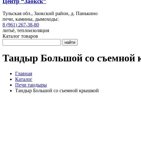
Центр “Заокск”
Тульская обл., Заокский район, д. Панькино
печи, камины, дымоходы:
8 (961) 267-38-80
литьё, теплоизоляция
Каталог товаров
найти
Тандыр Большой со съемной
Главная
Каталог
Печи тандыры
Тандыр Большой со съемной крышкой