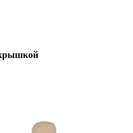
 крышкой