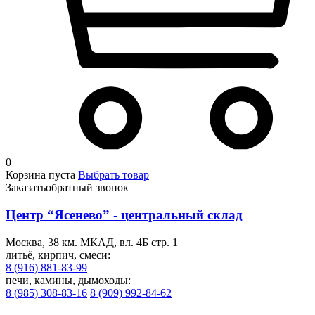
0
Корзина пуста
Выбрать товар
Заказать
обратный звонок
Центр “Ясенево” - центральный склад
Москва, 38 км. МКАД, вл. 4Б стр. 1
литьё, кирпич, смеси:
8 (916) 881-83-99
печи, камины, дымоходы:
8 (985) 308-83-16
8 (909) 992-84-62