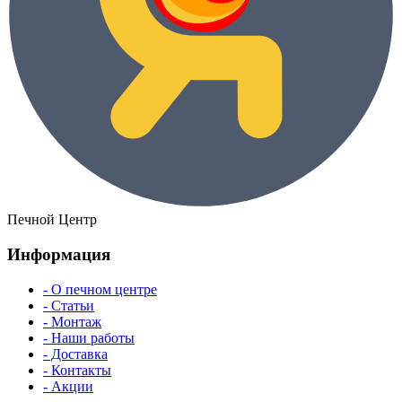
Печной Центр
Информация
- О печном центре
- Статьи
- Монтаж
- Наши работы
- Доставка
- Контакты
- Акции