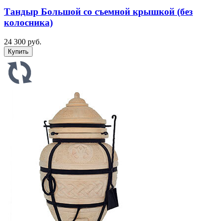
Тандыр Большой со съемной крышкой (без
колосника)
24 300 руб.