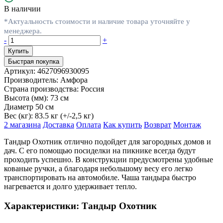
В наличии
*Актуальность стоимости и наличие товара уточняйте у
менеджера.
-
+
Быстрая покупка
Артикул:
4627096930095
Производитель:
Амфора
Страна производства:
Россия
Высота (мм):
73 см
Диаметр
50 см
Вес (кг):
83.5 кг (+/-2,5 кг)
2 магазина
Доставка
Оплата
Как купить
Возврат
Монтаж
Тандыр Охотник отлично подойдет для загородных домов и
дач. С его помощью посиделки на пикнике всегда будут
проходить успешно. В конструкции предусмотрены удобные
кованые ручки, а благодаря небольшому весу его легко
транспортировать на автомобиле. Чаша тандыра быстро
нагревается и долго удерживает тепло.
Характеристики: Тандыр Охотник