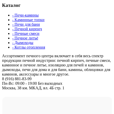
Каталог
- Печи-камины
- Каминные топки
- Печи для бани
- Печной кирпич
- Печные смеси
- Печное литьё
- Дымоходы
- Котлы отопления
Ассортимент печного центра включает в себя весь спектр
продукции печной индустрии: печной кирпич, печные смеси,
каминное и печное литье, изоляцию для печей и каминов,
дымоходы, печи для дома и для бани, камины, облицовки для
каминов, аксессуары и многое другое.
8 (916) 881-83-99
Пн-Вс: 09:00 - 19:00 Без выходных
Москва, 38 км. МКАД, вл. 4Б стр. 1