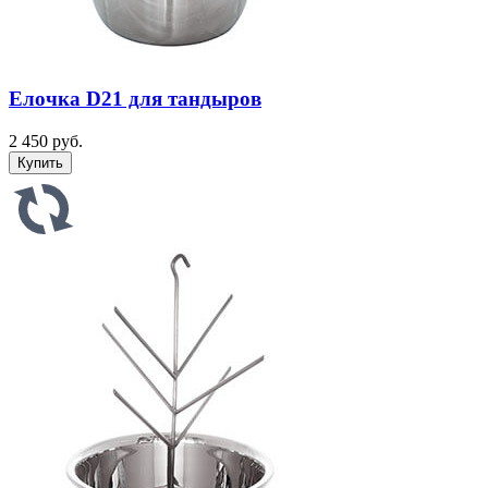
Елочка D21 для тандыров
2 450 руб.