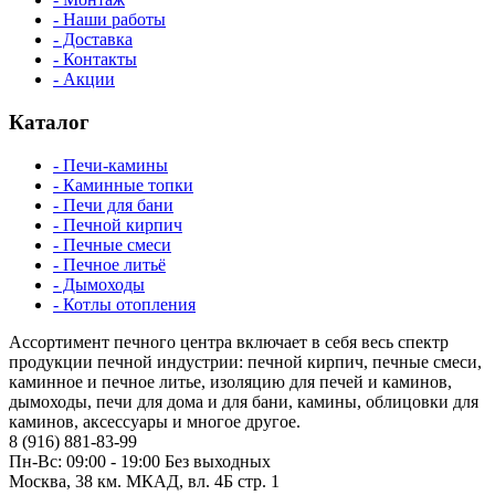
- Наши работы
- Доставка
- Контакты
- Акции
Каталог
- Печи-камины
- Каминные топки
- Печи для бани
- Печной кирпич
- Печные смеси
- Печное литьё
- Дымоходы
- Котлы отопления
Ассортимент печного центра включает в себя весь спектр
продукции печной индустрии: печной кирпич, печные смеси,
каминное и печное литье, изоляцию для печей и каминов,
дымоходы, печи для дома и для бани, камины, облицовки для
каминов, аксессуары и многое другое.
8 (916) 881-83-99
Пн-Вс: 09:00 - 19:00 Без выходных
Москва, 38 км. МКАД, вл. 4Б стр. 1