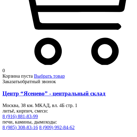
0
Корзина пуста
Выбрать товар
Заказать
обратный звонок
Центр “Ясенево” - центральный склад
Москва, 38 км. МКАД, вл. 4Б стр. 1
литьё, кирпич, смеси:
8 (916) 881-83-99
печи, камины, дымоходы:
8 (985) 308-83-16
8 (909) 992-84-62