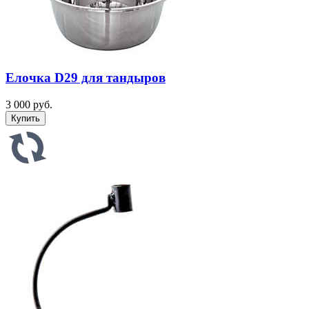
Елочка D29 для тандыров
3 000 руб.