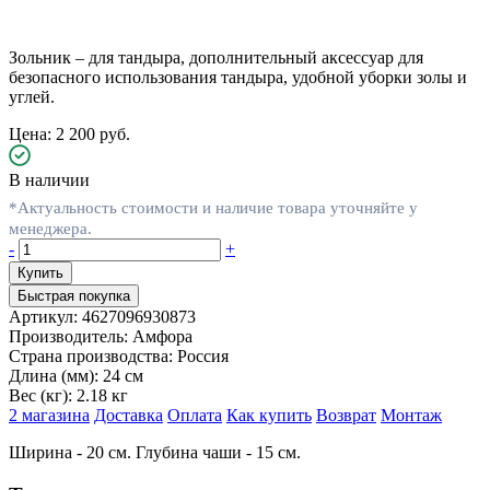
Зольник – для тандыра, дополнительный аксессуар для
безопасного использования тандыра, удобной уборки золы и
углей.
Цена: 2 200 руб.
В наличии
*Актуальность стоимости и наличие товара уточняйте у
менеджера.
-
+
Быстрая покупка
Артикул:
4627096930873
Производитель:
Амфора
Страна производства:
Россия
Длина (мм):
24 см
Вес (кг):
2.18 кг
2 магазина
Доставка
Оплата
Как купить
Возврат
Монтаж
Ширина - 20 см. Глубина чаши - 15 см.