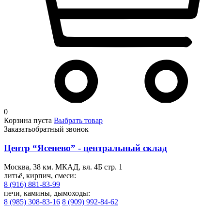
0
Корзина пуста
Выбрать товар
Заказать
обратный звонок
Центр “Ясенево” - центральный склад
Москва, 38 км. МКАД, вл. 4Б стр. 1
литьё, кирпич, смеси:
8 (916) 881-83-99
печи, камины, дымоходы:
8 (985) 308-83-16
8 (909) 992-84-62