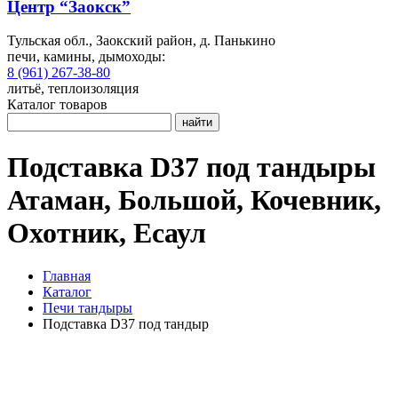
Центр “Заокск”
Тульская обл., Заокский район, д. Панькино
печи, камины, дымоходы:
8 (961) 267-38-80
литьё, теплоизоляция
Каталог товаров
найти
Подставка D37 под тандыры
Атаман, Большой, Кочевник,
Охотник, Есаул
Главная
Каталог
Печи тандыры
Подставка D37 под тандыр