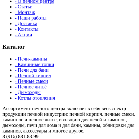
- О печном центре
- Статьи
- Монтаж
- Наши работы
- Доставка
- Контакты
- Акции
Каталог
- Печи-камины
- Каминные топки
- Печи для бани
- Печной кирпич
- Печные смеси
- Печное литьё
- Дымоходы
- Котлы отопления
Ассортимент печного центра включает в себя весь спектр
продукции печной индустрии: печной кирпич, печные смеси,
каминное и печное литье, изоляцию для печей и каминов,
дымоходы, печи для дома и для бани, камины, облицовки для
каминов, аксессуары и многое другое.
8 (916) 881-83-99