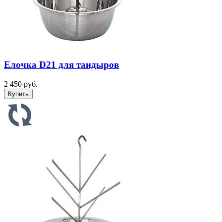
Елочка D21 для тандыров
2 450 руб.