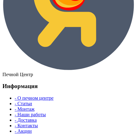
Печной Центр
Информация
- О печном центре
- Статьи
- Монтаж
- Наши работы
- Доставка
- Контакты
- Акции