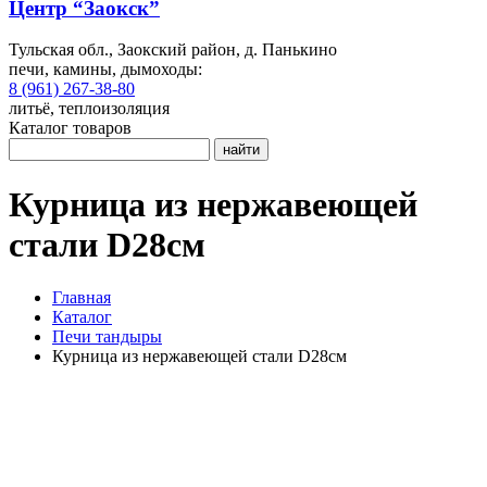
Центр “Заокск”
Тульская обл., Заокский район, д. Панькино
печи, камины, дымоходы:
8 (961) 267-38-80
литьё, теплоизоляция
Каталог товаров
найти
Курница из нержавеющей
стали D28см
Главная
Каталог
Печи тандыры
Курница из нержавеющей стали D28см