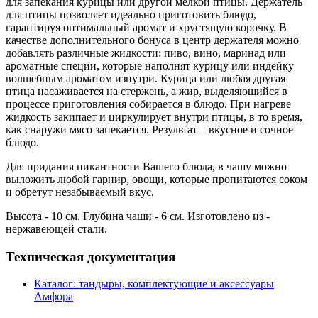
для запекания курицы или другой мелкой птицы. Держатель
для птицы позволяет идеально приготовить блюдо,
гарантируя оптимальный аромат и хрустящую корочку. В
качестве дополнительного бонуса в центр держателя можно
добавлять различные жидкости: пиво, вино, маринад или
ароматные специи, которые наполнят курицу или индейку
волшебным ароматом изнутри. Курица или любая другая
птица насаживается на стержень, а жир, выделяющийся в
процессе приготовления собирается в блюдо. При нагреве
жидкость закипает и циркулирует внутри птицы, в то время,
как снаружи мясо запекается. Результат – вкусное и сочное
блюдо.
Для придания пикантности Вашего блюда, в чашу можно
выложить любой гарнир, овощи, которые пропитаются соком
и обретут незабываемый вкус.
Высота - 10 см. Глубина чаши - 6 см. Изготовлено из -
нержавеющей стали.
Техническая документация
Каталог: тандыры, комплектующие и аксессуары
Амфора