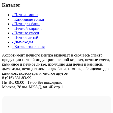
Каталог
- Печи-камины
- Каминные топки
- Печи для бани
- Печной кирпич
- Печные смеси
- Печное литьё
- Дымоходы
- Котлы отопления
Ассортимент печного центра включает в себя весь спектр
продукции печной индустрии: печной кирпич, печные смеси,
каминное и печное литье, изоляцию для печей и каминов,
дымоходы, печи для дома и для бани, камины, облицовки для
каминов, аксессуары и многое другое.
8 (916) 881-83-99
Пн-Вс: 09:00 - 19:00 Без выходных
Москва, 38 км. МКАД, вл. 4Б стр. 1