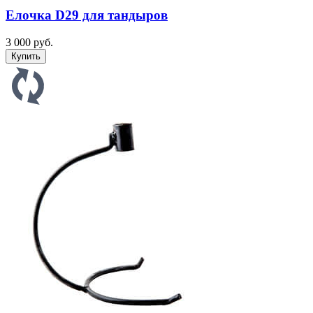
Елочка D29 для тандыров
3 000 руб.