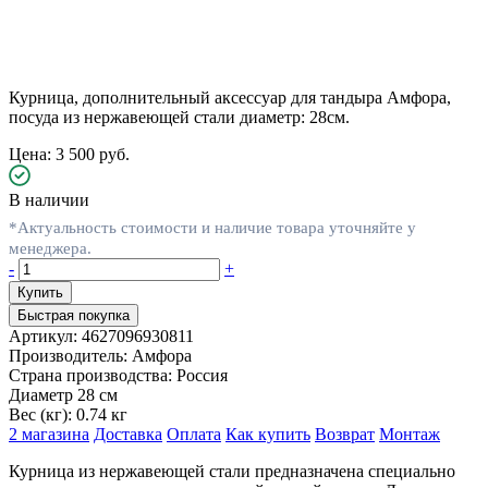
Курница, дополнительный аксессуар для тандыра Амфора,
посуда из нержавеющей стали диаметр: 28см.
Цена: 3 500 руб.
В наличии
*Актуальность стоимости и наличие товара уточняйте у
менеджера.
-
+
Быстрая покупка
Артикул:
4627096930811
Производитель:
Амфора
Страна производства:
Россия
Диаметр
28 см
Вес (кг):
0.74 кг
2 магазина
Доставка
Оплата
Как купить
Возврат
Монтаж
Курница из нержавеющей стали предназначена специально