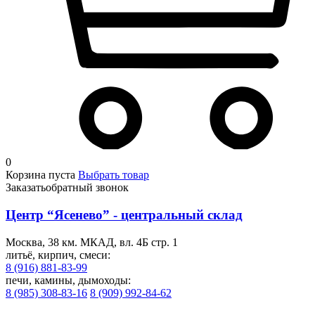
0
Корзина пуста
Выбрать товар
Заказать
обратный звонок
Центр “Ясенево” - центральный склад
Москва, 38 км. МКАД, вл. 4Б стр. 1
литьё, кирпич, смеси:
8 (916) 881-83-99
печи, камины, дымоходы:
8 (985) 308-83-16
8 (909) 992-84-62