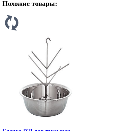
Похожие товары:
Елочка D21 для тандыров