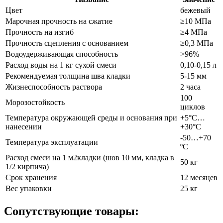
Цвет
бежевый
Марочная прочность на сжатие
≥10 МПа
Прочность на изгиб
≥4 МПа
Прочность сцепления с основанием
≥0,3 МПа
Водоудерживающая способность
>96%
Расход воды на 1 кг сухой смеси
0,10-0,15 л
Рекомендуемая толщина шва кладки
5-15 мм
Жизнеспособность раствора
2 часа
100
Морозостойкость
циклов
Температура окружающей среды и основания при
+5°С…
нанесении
+30°С
-50…+70
Температура эксплуатации
ºС
Расход смеси на 1 м2кладки (шов 10 мм, кладка в
50 кг
1/2 кирпича)
Срок хранения
12 месяцев
Вес упаковки
25 кг
Сопутствующие товары: