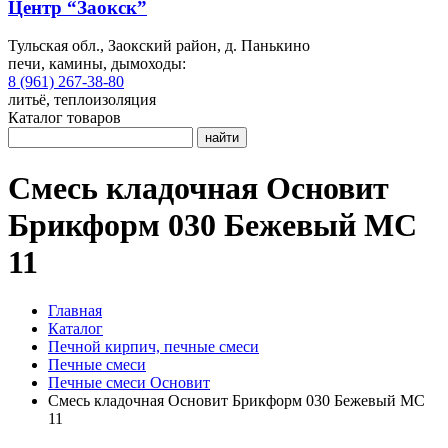
Центр “Заокск”
Тульская обл., Заокский район, д. Панькино
печи, камины, дымоходы:
8 (961) 267-38-80
литьё, теплоизоляция
Каталог товаров
найти
Смесь кладочная Основит
Брикформ 030 Бежевый МС
11
Главная
Каталог
Печной кирпич, печные смеси
Печные смеси
Печные смеси Основит
Смесь кладочная Основит Брикформ 030 Бежевый МС
11