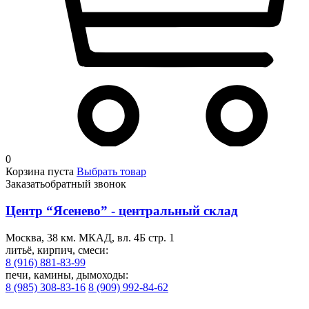
0
Корзина пуста
Выбрать товар
Заказать
обратный звонок
Центр “Ясенево” - центральный склад
Москва, 38 км. МКАД, вл. 4Б стр. 1
литьё, кирпич, смеси:
8 (916) 881-83-99
печи, камины, дымоходы:
8 (985) 308-83-16
8 (909) 992-84-62