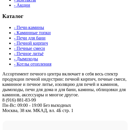
- Акции
Каталог
- Печи-камины
- Каминные топки
- Печи для бани
- Печной кирпич
- Печные смеси
- Печное литьё
- Дымоходы
- Котлы отопления
Ассортимент печного центра включает в себя весь спектр
продукции печной индустрии: печной кирпич, печные смеси,
каминное и печное литье, изоляцию для печей и каминов,
дымоходы, печи для дома и для бани, камины, облицовки для
каминов, аксессуары и многое другое.
8 (916) 881-83-99
Пн-Вс: 09:00 - 19:00 Без выходных
Москва, 38 км. МКАД, вл. 4Б стр. 1