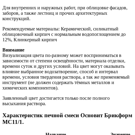
Для внутренних и наружных работ, при облицовке фасадов,
заборов, а также лестниц и прочих архитектурных
конструкций.
Рекомендуемые материалы: Керамический, силикатный
облицовочный кирпич с нормальным водопоглощением до
12%, Клинкерный кирпич
Внимание
Визуализация цвета по-разному может восприниматься в
зависимости от степени освещённости, материала отделки,
времени суток и других условий. На цвет могут оказывать
влияние выбранное водозатворение, способ и интервал
времени, условия твердения раствора, а так же применяемый
инструмент (не должен содержать тёмных металлов и
химических компонентов).
Заявленный цвет достигается только после полного
высыхания раствора.
Характеристик печной смеси Основит Брикформ
MC11/1.
Название
Значение